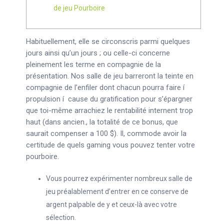
de jeu Pourboire
Habituellement, elle se circonscris parmi quelques
jours ainsi qu’un jours ; ou celle-ci concerne
pleinement les terme en compagnie de la
présentation.
Nos salle de jeu barreront la teinte en
compagnie de l’enfiler dont chacun pourra faire í
propulsion í cause du gratification pour s’épargner
que toi-même arrachiez le rentabilité internent trop
haut (dans ancien., la totalité de ce bonus, que
saurait compenser a 100 $). Il, commode avoir la
certitude de quels gaming vous pouvez tenter votre
pourboire.
Vous pourrez expérimenter nombreux salle de
jeu préalablement d’entrer en ce conserve de
argent palpable de y et ceux-là avec votre
sélection.