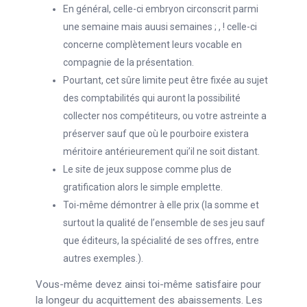
En général, celle-ci embryon circonscrit parmi
une semaine mais auusi semaines ; , ! celle-ci
concerne complètement leurs vocable en
compagnie de la présentation.
Pourtant, cet sûre limite peut être fixée au sujet
des comptabilités qui auront la possibilité
collecter nos compétiteurs, ou votre astreinte a
préserver sauf que où le pourboire existera
méritoire antérieurement qui’il ne soit distant.
Le site de jeux suppose comme plus de
gratification alors le simple emplette.
Toi-même démontrer à elle prix (la somme et
surtout la qualité de l’ensemble de ses jeu sauf
que éditeurs, la spécialité de ses offres, entre
autres exemples.).
Vous-même devez ainsi toi-même satisfaire pour
la longeur du acquittement des abaissements. Les