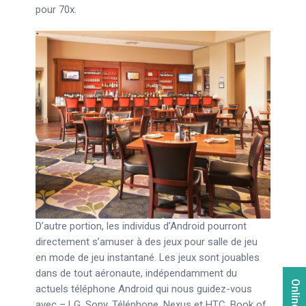
pour 70x.
D’autre portion, les individus d’Android pourront
directement s’amuser à des jeux pour salle de jeu
en mode de jeu instantané. Les jeux sont jouables
dans de tout aéronaute, indépendamment du
actuels téléphone Android qui nous guidez-vous
avec – LG, Sony, Téléphone, Nexus et HTC. Book of