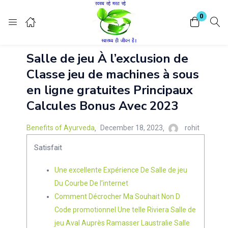
Login
Register
0
Salle de jeu À l’exclusion de
Enter your username and password to login.
Classe jeu de machines à sous
en ligne gratuites Principaux
Calcules Bonus Avec 2023
Benefits of Ayurveda
December 18, 2023
rohit
Remember me
Lost password?
Satisfait
Une excellente Expérience De Salle de jeu
Du Courbe De l’internet
Comment Décrocher Ma Souhait Non D
Code promotionnel Une telle Riviera Salle de
jeu Aval Auprès Ramasser Laustralie Salle