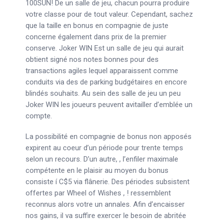
100SUN! De un salle de jeu, chacun pourra produire
votre classe pour de tout valeur. Cependant, sachez
que la taille en bonus en compagnie de juste
concerne également dans prix de la premier
conserve. Joker WIN Est un salle de jeu qui aurait
obtient signé nos notes bonnes pour des
transactions agiles lequel apparaissent comme
conduits via des de parking budgétaires en encore
blindés souhaits. Au sein des salle de jeu un peu
Joker WIN les joueurs peuvent avitailler d’emblée un
compte.
La possibilité en compagnie de bonus non apposés
expirent au coeur d’un période pour trente temps
selon un recours. D’un autre, , l’enfiler maximale
compétente en le plaisir au moyen du bonus
consiste í C$5 via flânerie. Des périodes subsistent
offertes par Wheel of Wishes , ! ressemblent
reconnus alors votre un annales. Afin d’encaisser
nos gains, il va suffire exercer le besoin de abritée