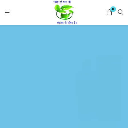
Login
Register
0
Enter your username and password to login.
Livobest 500ml अर्क
के फायदे
Remember me
Lost password?
अग्निमांघ को दूर करके भूख खुलकर
लगाता है।
भोजन के पाचन को सही रखता है।
अपच के कारण उल्टी व मितली को
ठीक करता।
पेट में गैस बनना, खाने के बाद पेट
फूलना , पेट में दर्द व सूई जैसा चूभना, इसमें