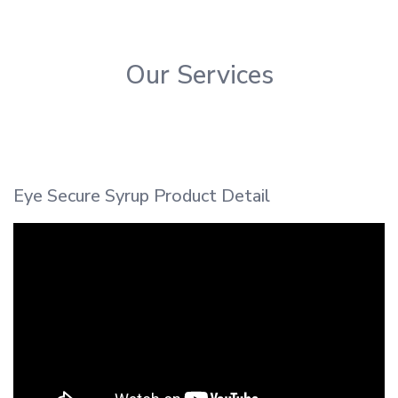
Our Services
Eye Secure Syrup Product Detail