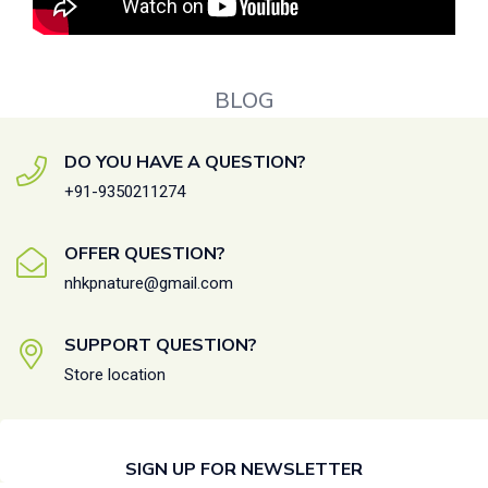
BLOG
DO YOU HAVE A QUESTION?
+91-9350211274
OFFER QUESTION?
nhkpnature@gmail.com
SUPPORT QUESTION?
Store location
SIGN UP FOR NEWSLETTER