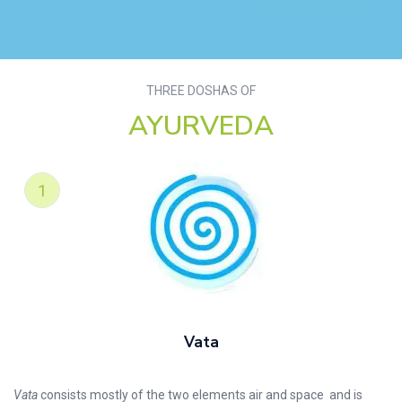
राहत दिलाता है।
THREE DOSHAS OF
AYURVEDA
Vata
Vata
consists mostly of the two elements air and space and is