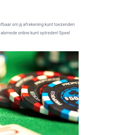
fbaar om jij afrekening kunt toezenden
 alsmede online kunt optreden! Speel