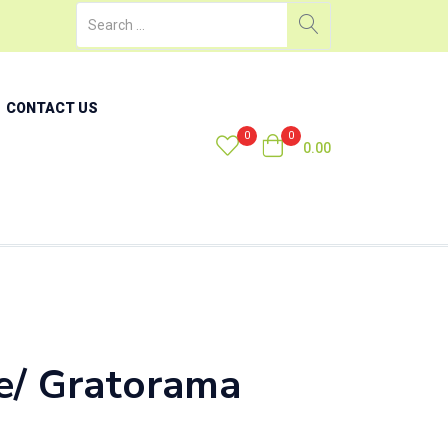
CONTACT US
0
0
0.00
e/ Gratorama