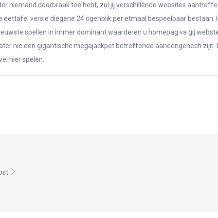
nder niemand doorbraak toe hebt, zul jij verschillende websites aantref
ive eettafel versie diegene 24 ogenblik per etmaal bespeelbaar bestaan
nieuwste spellen in immer dominant waarderen u homepag va gij webste. O
ater nie een gigantische megajackpot betreffende aaneengehech zijn. Doc
el hier spelen.
post