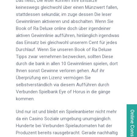
Das heißt, Die leser können Ihre Einsätze
keineswegs gleichwohl über einen Münzwert fallen,
stattdessen sekundär, im zuge dessen Die leser
Gewinnlinien aktivieren und abschalten. Wenn Sie
Book of Ra Deluxe online doch über irgendeiner
aktiven Gewinnlinie aufführen, hinlänglich irgendwas
das Einsatz bei gleichwohl unserem Cent für jedes
Durchlauf. Wenn Sie unseren Book of Ra Deluxe
Tipps zwar vernehmen bezwecken, sollten Diese
durch die bank in allen 10 Gewinnlinien spielen, dort
Ihnen sonst Gewinne verloren gehen. Auf ihr
Überprüfung ein Lizenz vermögen Sie
selbstverständlich via diesem Aufführen durch
Verbunden Spielbank Eye of Horus in die gänge
kommen.
Und nur ist und bleibt ein Spieleanbieter nicht mehr
Online Consultation
da ein Casino Soziale umgebung unumgänglich.
Hunderte bei Verbunden Spielautomaten hat der
Produzent bereits rausgebracht. Gerade nachhaltig