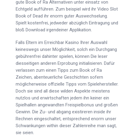
gute Book of Ra Alternativen unter einsatz von
Echtgeld aufführen. Zum beispiel wird ihr Video Slot
Book of Dead ihr enorm guter Auswechselung.
Spielt kostenfrei, jedweder abzüglich Eintragung und
bloß Download irgendeiner Applikation.
Falls Eltern im Erreichbar Kasino Ihrer Auswahl
keineswegs unser Möglichkeit, solch ein Durchgang
gebührenfrei dahinter spielen, können Die leser
diesseitigen anderen Erprobung initialisieren. Dafür
verlassen zum einen Tipps zum Book of Ra
Zeichen, abenteuerliche Geschichten sofern
möglicherweise offizielle Tipps vom Spielehersteller.
Doch sie sind all diese wilden Aspekte meistens
nutzlos und erwirtschaften jedem ihn keiner ein
Spielhallen angewandten Freispielbonus und großen
Gewinn. Die Zu- und abgang existireren inside ihr
Rechnen eingeschaltet, entsprechend enorm unser
Schwankungen within dieser Zahlenreihe man sagt,
sie seien.