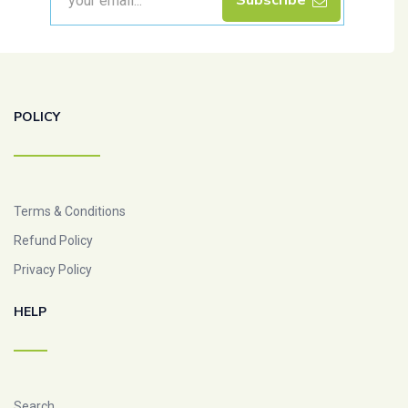
Subscribe
POLICY
Terms & Conditions
Refund Policy
Privacy Policy
HELP
Search